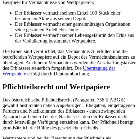
Beispiele für Vermächtnisse von Wertpapieren:
Der Erblasser vermacht seinem Enkel 100 Stück einer
bestimmten Aktie aus seinem Depot.
Der Erblasser vermacht einer gemeinnützigen Organisation
seine gesamten Anleihebestände.
Der Erblasser vermacht seiner Lebensgefährtin den Erlös aus
der Veräußerung bestimmter Wertpapiere.
Die Erben sind verpflichtet, das Vermächtnis zu erfüllen und die
betreffenden Wertpapiere auf ein Depot des Vermächtnisnehmers zu
übertragen. Auch beim Vermächtnis werden die Anschaffungskosten
des Erblassers steuerlich fortgeführt. Die
Übertragung der
Wertpapiere
erfolgt durch Depotumbuchung.
Pflichtteilsrecht und Wertpapiere
Das österreichische Pflichtteilsrecht (Paragrafen 756 ff ABGB)
gewährt bestimmten nahen Angehörigen - Ehegatten, eingetragenen
Partnern und Nachkommen des Erblassers - einen zwingenden
Anspruch auf einen Teil des Nachlasses, den der Erblasser nicht
durch letztwillige Verfügung entziehen kann. Der Pflichtteil beträgt
grundsätzlich die Hälfte des gesetzlichen Erbteils.
Wertpapiere sind bei der Berechnung des Pflichtteils als