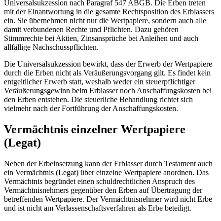
Universalsukzession nach Paragraf 547 ABGB. Die Erben treten
mit der Einantwortung in die gesamte Rechtsposition des Erblassers
ein. Sie übernehmen nicht nur die Wertpapiere, sondern auch alle
damit verbundenen Rechte und Pflichten. Dazu gehören
Stimmrechte bei Aktien, Zinsansprüche bei Anleihen und auch
allfällige Nachschusspflichten.
Die Universalsukzession bewirkt, dass der Erwerb der Wertpapiere
durch die Erben nicht als Veräußerungsvorgang gilt. Es findet kein
entgeltlicher Erwerb statt, weshalb weder ein steuerpflichtiger
Veräußerungsgewinn beim Erblasser noch Anschaffungskosten bei
den Erben entstehen. Die steuerliche Behandlung richtet sich
vielmehr nach der Fortführung der Anschaffungskosten.
Vermächtnis einzelner Wertpapiere
(Legat)
Neben der Erbeinsetzung kann der Erblasser durch Testament auch
ein Vermächtnis (Legat) über einzelne Wertpapiere anordnen. Das
Vermächtnis begründet einen schuldrechtlichen Anspruch des
Vermächtnisnehmers gegenüber den Erben auf Übertragung der
betreffenden Wertpapiere. Der Vermächtnisnehmer wird nicht Erbe
und ist nicht am Verlassenschaftsverfahren als Erbe beteiligt.