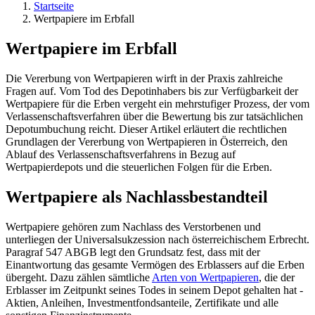
Startseite
Wertpapiere im Erbfall
Wertpapiere im Erbfall
Die Vererbung von Wertpapieren wirft in der Praxis zahlreiche
Fragen auf. Vom Tod des Depotinhabers bis zur Verfügbarkeit der
Wertpapiere für die Erben vergeht ein mehrstufiger Prozess, der vom
Verlassenschaftsverfahren über die Bewertung bis zur tatsächlichen
Depotumbuchung reicht. Dieser Artikel erläutert die rechtlichen
Grundlagen der Vererbung von Wertpapieren in Österreich, den
Ablauf des Verlassenschaftsverfahrens in Bezug auf
Wertpapierdepots und die steuerlichen Folgen für die Erben.
Wertpapiere als Nachlassbestandteil
Wertpapiere gehören zum Nachlass des Verstorbenen und
unterliegen der Universalsukzession nach österreichischem Erbrecht.
Paragraf 547 ABGB legt den Grundsatz fest, dass mit der
Einantwortung das gesamte Vermögen des Erblassers auf die Erben
übergeht. Dazu zählen sämtliche
Arten von Wertpapieren
, die der
Erblasser im Zeitpunkt seines Todes in seinem Depot gehalten hat -
Aktien, Anleihen, Investmentfondsanteile, Zertifikate und alle