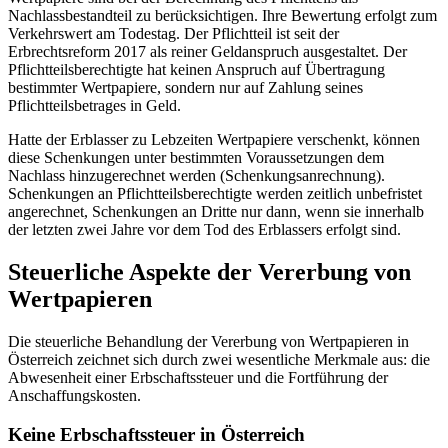
Nachlassbestandteil zu berücksichtigen. Ihre Bewertung erfolgt zum
Verkehrswert am Todestag. Der Pflichtteil ist seit der
Erbrechtsreform 2017 als reiner Geldanspruch ausgestaltet. Der
Pflichtteilsberechtigte hat keinen Anspruch auf Übertragung
bestimmter Wertpapiere, sondern nur auf Zahlung seines
Pflichtteilsbetrages in Geld.
Hatte der Erblasser zu Lebzeiten Wertpapiere verschenkt, können
diese Schenkungen unter bestimmten Voraussetzungen dem
Nachlass hinzugerechnet werden (Schenkungsanrechnung).
Schenkungen an Pflichtteilsberechtigte werden zeitlich unbefristet
angerechnet, Schenkungen an Dritte nur dann, wenn sie innerhalb
der letzten zwei Jahre vor dem Tod des Erblassers erfolgt sind.
Steuerliche Aspekte der Vererbung von
Wertpapieren
Die steuerliche Behandlung der Vererbung von Wertpapieren in
Österreich zeichnet sich durch zwei wesentliche Merkmale aus: die
Abwesenheit einer Erbschaftssteuer und die Fortführung der
Anschaffungskosten.
Keine Erbschaftssteuer in Österreich