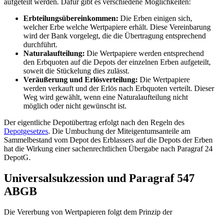
aufgeteilt werden. Dafür gibt es verschiedene Möglichkeiten:
Erbteilungsübereinkommen:
Die Erben einigen sich,
welcher Erbe welche Wertpapiere erhält. Diese Vereinbarung
wird der Bank vorgelegt, die die Übertragung entsprechend
durchführt.
Naturalaufteilung:
Die Wertpapiere werden entsprechend
den Erbquoten auf die Depots der einzelnen Erben aufgeteilt,
soweit die Stückelung dies zulässt.
Veräußerung und Erlösverteilung:
Die Wertpapiere
werden verkauft und der Erlös nach Erbquoten verteilt. Dieser
Weg wird gewählt, wenn eine Naturalaufteilung nicht
möglich oder nicht gewünscht ist.
Der eigentliche Depotübertrag erfolgt nach den Regeln des
Depotgesetzes
. Die Umbuchung der Miteigentumsanteile am
Sammelbestand vom Depot des Erblassers auf die Depots der Erben
hat die Wirkung einer sachenrechtlichen Übergabe nach Paragraf 24
DepotG.
Universalsukzession und Paragraf 547
ABGB
Die Vererbung von Wertpapieren folgt dem Prinzip der