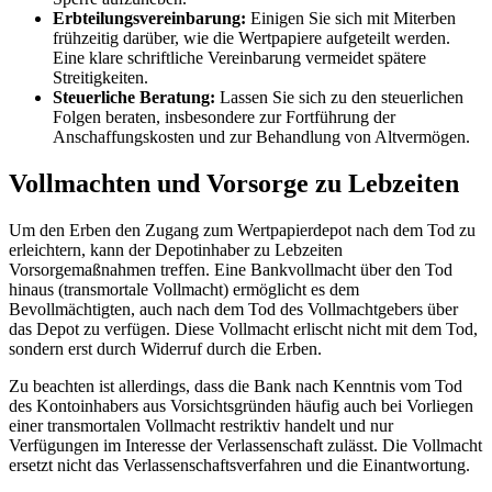
Erbteilungsvereinbarung:
Einigen Sie sich mit Miterben
frühzeitig darüber, wie die Wertpapiere aufgeteilt werden.
Eine klare schriftliche Vereinbarung vermeidet spätere
Streitigkeiten.
Steuerliche Beratung:
Lassen Sie sich zu den steuerlichen
Folgen beraten, insbesondere zur Fortführung der
Anschaffungskosten und zur Behandlung von Altvermögen.
Vollmachten und Vorsorge zu Lebzeiten
Um den Erben den Zugang zum Wertpapierdepot nach dem Tod zu
erleichtern, kann der Depotinhaber zu Lebzeiten
Vorsorgemaßnahmen treffen. Eine Bankvollmacht über den Tod
hinaus (transmortale Vollmacht) ermöglicht es dem
Bevollmächtigten, auch nach dem Tod des Vollmachtgebers über
das Depot zu verfügen. Diese Vollmacht erlischt nicht mit dem Tod,
sondern erst durch Widerruf durch die Erben.
Zu beachten ist allerdings, dass die Bank nach Kenntnis vom Tod
des Kontoinhabers aus Vorsichtsgründen häufig auch bei Vorliegen
einer transmortalen Vollmacht restriktiv handelt und nur
Verfügungen im Interesse der Verlassenschaft zulässt. Die Vollmacht
ersetzt nicht das Verlassenschaftsverfahren und die Einantwortung.