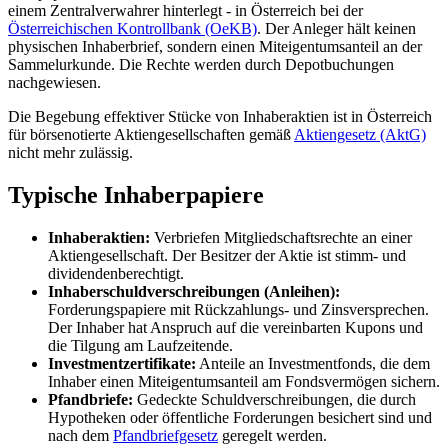
einem Zentralverwahrer hinterlegt - in Österreich bei der
Österreichischen Kontrollbank (OeKB)
. Der Anleger hält keinen
physischen Inhaberbrief, sondern einen Miteigentumsanteil an der
Sammelurkunde. Die Rechte werden durch Depotbuchungen
nachgewiesen.
Die Begebung effektiver Stücke von Inhaberaktien ist in Österreich
für börsenotierte Aktiengesellschaften gemäß
Aktiengesetz (AktG)
nicht mehr zulässig.
Typische Inhaberpapiere
Inhaberaktien:
Verbriefen Mitgliedschaftsrechte an einer
Aktiengesellschaft. Der Besitzer der Aktie ist stimm- und
dividendenberechtigt.
Inhaberschuldverschreibungen (Anleihen):
Forderungspapiere mit Rückzahlungs- und Zinsversprechen.
Der Inhaber hat Anspruch auf die vereinbarten Kupons und
die Tilgung am Laufzeitende.
Investmentzertifikate:
Anteile an Investmentfonds, die dem
Inhaber einen Miteigentumsanteil am Fondsvermögen sichern.
Pfandbriefe:
Gedeckte Schuldverschreibungen, die durch
Hypotheken oder öffentliche Forderungen besichert sind und
nach dem
Pfandbriefgesetz
geregelt werden.