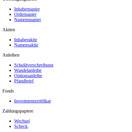
Inhaberpapier
Orderpapier
Namenspapier
Aktien
Inhaberaktie
Namensaktie
Anleihen
Schuldverschreibung
Wandelanleihe
Optionsanleihe
Pfandbrief
Fonds
Investmentzertifikat
Zahlungspapiere
Wechsel
Scheck