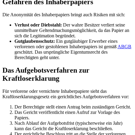
Gefahren des Inhaberpapiers
Die Anonymität des Inhaberpapiers bringt auch Risiken mit sich:
Verlust oder Diebstahl:
Der wahre Besitzer verliert seine
unmittelbare Geltendmachungsmöglichkeit, da das Papier an
sich die Legitimation begründet.
Gutglaubensschutz:
Ein gutgläubiger Erwerber eines
verlorenen oder gestohlenen Inhaberpapiers ist gemäß
ABGB
geschützt. Das ursprüngliche Eigentumsrecht des
Berechtigten geht unter.
Das Aufgebotsverfahren zur
Kraftloserklarung
Für verlorene oder vernichtete Inhaberpapiere sieht das
Kraftloserklarungsgesetz ein gerichtliches Aufgebotsverfahren vor:
Der Berechtigte stellt einen Antrag beim zuständigen Gericht.
Das Gericht veröffentlicht einen Aufruf zur Vorlage des
Papiers.
Nach Ablauf der Aufgebotsfrist (typischerweise ein Jahr)
kann das Gericht die Kraftloserklarung beschließen.
Der gerichtliche Beschluss tritt an die Stelle der verlorenen