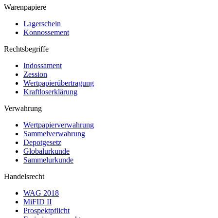
Warenpapiere
Lagerschein
Konnossement
Rechtsbegriffe
Indossament
Zession
Wertpapierübertragung
Kraftloserklärung
Verwahrung
Wertpapierverwahrung
Sammelverwahrung
Depotgesetz
Globalurkunde
Sammelurkunde
Handelsrecht
WAG 2018
MiFID II
Prospektpflicht