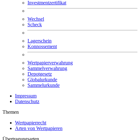
Investmentzertifikat
Wechsel
Scheck
Lagerschein
Konnossement
Wertpapierverwahrung
Sammelverwahrung
Depotgesetz
Globalurkunde
Sammelurkunde
Impressum
Datenschutz
Themen
Wertpapierrecht
Arten von Wertpapieren
Übertragungsarten