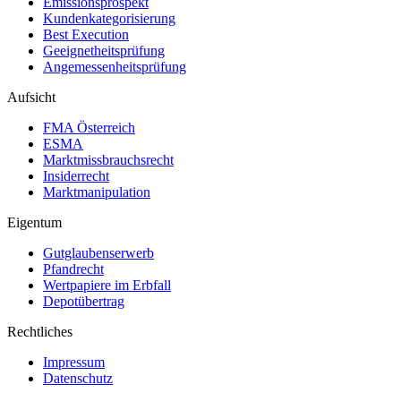
Emissionsprospekt
Kundenkategorisierung
Best Execution
Geeignetheitsprüfung
Angemessenheitsprüfung
Aufsicht
FMA Österreich
ESMA
Marktmissbrauchsrecht
Insiderrecht
Marktmanipulation
Eigentum
Gutglaubenserwerb
Pfandrecht
Wertpapiere im Erbfall
Depotübertrag
Rechtliches
Impressum
Datenschutz