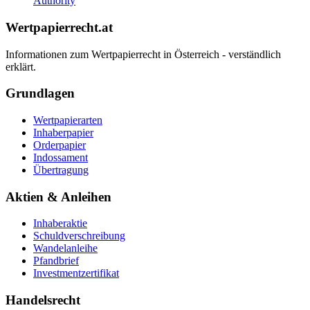
Authority
Wertpapierrecht.at
Informationen zum Wertpapierrecht in Österreich - verständlich
erklärt.
Grundlagen
Wertpapierarten
Inhaberpapier
Orderpapier
Indossament
Übertragung
Aktien & Anleihen
Inhaberaktie
Schuldverschreibung
Wandelanleihe
Pfandbrief
Investmentzertifikat
Handelsrecht