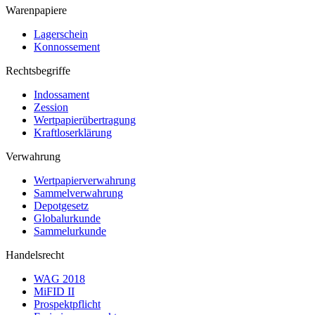
Warenpapiere
Lagerschein
Konnossement
Rechtsbegriffe
Indossament
Zession
Wertpapierübertragung
Kraftloserklärung
Verwahrung
Wertpapierverwahrung
Sammelverwahrung
Depotgesetz
Globalurkunde
Sammelurkunde
Handelsrecht
WAG 2018
MiFID II
Prospektpflicht