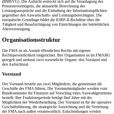
(BMSVG). Die Aufsicht erstreckt sich auf die Veranlagung des
Pensionsvermögens, die aktuarielle Berechnung der
Leistungsansprüche und die Einhaltung der Informationspflichten
gegenüber den Anwartschafts- und Leistungsberechtigten. Die
europäische Grundlage bildet die IORP-II-Richtlinie über die
Tätigkeit und Beaufsichtigung von Einrichtungen der betrieblichen
Altersversorgung.
Organisationsstruktur
Die FMA ist als Anstalt öffentlichen Rechts mit eigener
Rechtspersönlichkeit eingerichtet. Ihre Organisation ist im FMABG
geregelt und umfasst zwei wesentliche Organe: den Vorstand und
den Aufsichtsrat.
Vorstand
Der Vorstand besteht aus zwei Mitgliedern, die gemeinsam die
Geschäfte der FMA führen. Die Vorstandsmitglieder werden vom
Bundesminister für Finanzen auf Vorschlag eines Auswahlgremiums
bestellt. Ihre Funktionsperiode beträgt fünf Jahre mit der
Möglichkeit der Wiederbestellung. Der Vorstand ist für die operative
Geschäftsführung, die strategische Ausrichtung und die Vertretung
der FMA nach außen verantwortlich. Entscheidungen werden