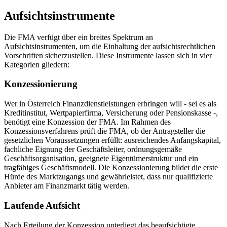
Aufsichtsinstrumente
Die FMA verfügt über ein breites Spektrum an
Aufsichtsinstrumenten, um die Einhaltung der aufsichtsrechtlichen
Vorschriften sicherzustellen. Diese Instrumente lassen sich in vier
Kategorien gliedern:
Konzessionierung
Wer in Österreich Finanzdienstleistungen erbringen will - sei es als
Kreditinstitut, Wertpapierfirma, Versicherung oder Pensionskasse -,
benötigt eine Konzession der FMA. Im Rahmen des
Konzessionsverfahrens prüft die FMA, ob der Antragsteller die
gesetzlichen Voraussetzungen erfüllt: ausreichendes Anfangskapital,
fachliche Eignung der Geschäftsleiter, ordnungsgemäße
Geschäftsorganisation, geeignete Eigentümerstruktur und ein
tragfähiges Geschäftsmodell. Die Konzessionierung bildet die erste
Hürde des Marktzugangs und gewährleistet, dass nur qualifizierte
Anbieter am Finanzmarkt tätig werden.
Laufende Aufsicht
Nach Erteilung der Konzession unterliegt das beaufsichtigte