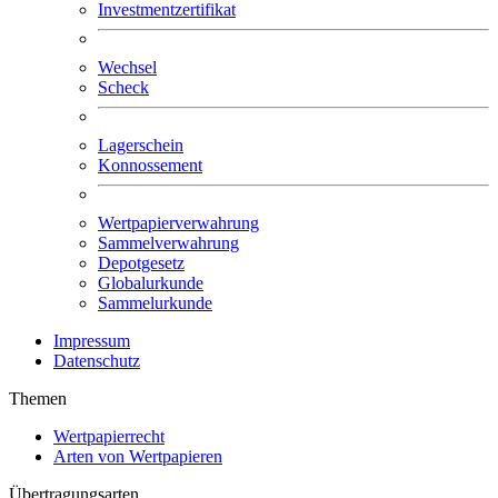
Investmentzertifikat
Wechsel
Scheck
Lagerschein
Konnossement
Wertpapierverwahrung
Sammelverwahrung
Depotgesetz
Globalurkunde
Sammelurkunde
Impressum
Datenschutz
Themen
Wertpapierrecht
Arten von Wertpapieren
Übertragungsarten