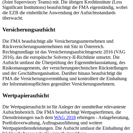
(Joint Supervisory Teams) mit. Die übrigen Kreditinstitute (Less
Significant Institutions) beaufsichtigt die FMA eigenständig, wobei
die EZB die einheitliche Anwendung der Aufsichtsstandards
überwacht.
Versicherungsaufsicht
Die FMA beaufsichtigt alle Versicherungsunternehmen und
Rückversicherungsunternehmen mit Sitz in Österreich.
Rechtsgrundlage ist das Versicherungsaufsichtsgesetz 2016 (VAG
2016), das die europäische Solvency-II-Richtlinie umsetzt. Die
Aufsicht umfasst die Überprüfung der Eigenmittelausstattung, des
Risikomanagements, der versicherungstechnischen Rückstellungen
und der Geschäftsorganisation. Darüber hinaus beaufsichtigt die
FMA die Versicherungsvermittlung und kontrolliert die Einhaltung
der Informationspflichten gegenüber Versicherungsnehmern.
Wertpapieraufsicht
Die Wertpapieraufsicht ist für Anleger der unmittelbar relevanteste
Aufsichtsbereich. Die FMA beaufsichtigt Wertpapierfirmen, die
Dienstleistungen nach dem
WAG 2018
erbringen - Anlageberatung,
Portfolioverwaltung, Auftragsausführung und weitere
Wertpapierdienstleistungen. Die Aufsicht umfasst die Einhaltung der