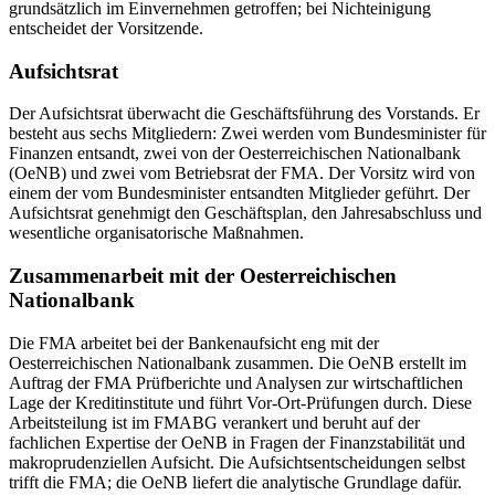
grundsätzlich im Einvernehmen getroffen; bei Nichteinigung
entscheidet der Vorsitzende.
Aufsichtsrat
Der Aufsichtsrat überwacht die Geschäftsführung des Vorstands. Er
besteht aus sechs Mitgliedern: Zwei werden vom Bundesminister für
Finanzen entsandt, zwei von der Oesterreichischen Nationalbank
(OeNB) und zwei vom Betriebsrat der FMA. Der Vorsitz wird von
einem der vom Bundesminister entsandten Mitglieder geführt. Der
Aufsichtsrat genehmigt den Geschäftsplan, den Jahresabschluss und
wesentliche organisatorische Maßnahmen.
Zusammenarbeit mit der Oesterreichischen
Nationalbank
Die FMA arbeitet bei der Bankenaufsicht eng mit der
Oesterreichischen Nationalbank zusammen. Die OeNB erstellt im
Auftrag der FMA Prüfberichte und Analysen zur wirtschaftlichen
Lage der Kreditinstitute und führt Vor-Ort-Prüfungen durch. Diese
Arbeitsteilung ist im FMABG verankert und beruht auf der
fachlichen Expertise der OeNB in Fragen der Finanzstabilität und
makroprudenziellen Aufsicht. Die Aufsichtsentscheidungen selbst
trifft die FMA; die OeNB liefert die analytische Grundlage dafür.