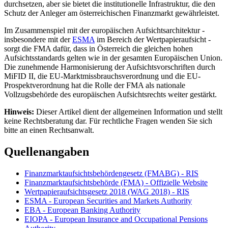
durchsetzen, aber sie bietet die institutionelle Infrastruktur, die den
Schutz der Anleger am österreichischen Finanzmarkt gewährleistet.
Im Zusammenspiel mit der europäischen Aufsichtsarchitektur -
insbesondere mit der
ESMA
im Bereich der Wertpapieraufsicht -
sorgt die FMA dafür, dass in Österreich die gleichen hohen
Aufsichtsstandards gelten wie in der gesamten Europäischen Union.
Die zunehmende Harmonisierung der Aufsichtsvorschriften durch
MiFID II, die EU-Marktmissbrauchsverordnung und die EU-
Prospektverordnung hat die Rolle der FMA als nationale
Vollzugsbehörde des europäischen Aufsichtsrechts weiter gestärkt.
Hinweis:
Dieser Artikel dient der allgemeinen Information und stellt
keine Rechtsberatung dar. Für rechtliche Fragen wenden Sie sich
bitte an einen Rechtsanwalt.
Quellenangaben
Finanzmarktaufsichtsbehördengesetz (FMABG) - RIS
Finanzmarktaufsichtsbehörde (FMA) - Offizielle Website
Wertpapieraufsichtsgesetz 2018 (WAG 2018) - RIS
ESMA - European Securities and Markets Authority
EBA - European Banking Authority
EIOPA - European Insurance and Occupational Pensions