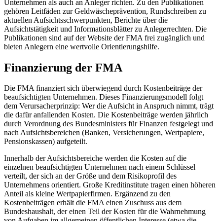
Unternehmen als auch an Anleger richten. Zu den Publikationen
gehören Leitfäden zur Geldwäscheprävention, Rundschreiben zu
aktuellen Aufsichtsschwerpunkten, Berichte über die
Aufsichtstätigkeit und Informationsblätter zu Anlegerrechten. Die
Publikationen sind auf der Website der FMA frei zugänglich und
bieten Anlegern eine wertvolle Orientierungshilfe.
Finanzierung der FMA
Die FMA finanziert sich überwiegend durch Kostenbeiträge der
beaufsichtigten Unternehmen. Dieses Finanzierungsmodell folgt
dem Verursacherprinzip: Wer die Aufsicht in Anspruch nimmt, trägt
die dafür anfallenden Kosten. Die Kostenbeiträge werden jährlich
durch Verordnung des Bundesministers für Finanzen festgelegt und
nach Aufsichtsbereichen (Banken, Versicherungen, Wertpapiere,
Pensionskassen) aufgeteilt.
Innerhalb der Aufsichtsbereiche werden die Kosten auf die
einzelnen beaufsichtigten Unternehmen nach einem Schlüssel
verteilt, der sich an der Größe und dem Risikoprofil des
Unternehmens orientiert. Große Kreditinstitute tragen einen höheren
Anteil als kleine Wertpapierfirmen. Ergänzend zu den
Kostenbeiträgen erhält die FMA einen Zuschuss aus dem
Bundeshaushalt, der einen Teil der Kosten für die Wahrnehmung
von Aufgaben im allgemeinen öffentlichen Interesse (etwa die