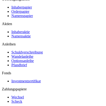
Inhaberpapier
Orderpapier
Namenspapier
Aktien
Inhaberaktie
Namensaktie
Anleihen
Schuldverschreibung
Wandelanleihe
Optionsanleihe
Pfandbrief
Fonds
Investmentzertifikat
Zahlungspapiere
Wechsel
Scheck