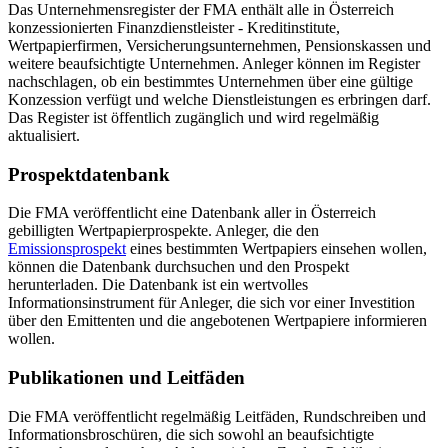
Das Unternehmensregister der FMA enthält alle in Österreich
konzessionierten Finanzdienstleister - Kreditinstitute,
Wertpapierfirmen, Versicherungsunternehmen, Pensionskassen und
weitere beaufsichtigte Unternehmen. Anleger können im Register
nachschlagen, ob ein bestimmtes Unternehmen über eine gültige
Konzession verfügt und welche Dienstleistungen es erbringen darf.
Das Register ist öffentlich zugänglich und wird regelmäßig
aktualisiert.
Prospektdatenbank
Die FMA veröffentlicht eine Datenbank aller in Österreich
gebilligten Wertpapierprospekte. Anleger, die den
Emissionsprospekt
eines bestimmten Wertpapiers einsehen wollen,
können die Datenbank durchsuchen und den Prospekt
herunterladen. Die Datenbank ist ein wertvolles
Informationsinstrument für Anleger, die sich vor einer Investition
über den Emittenten und die angebotenen Wertpapiere informieren
wollen.
Publikationen und Leitfäden
Die FMA veröffentlicht regelmäßig Leitfäden, Rundschreiben und
Informationsbroschüren, die sich sowohl an beaufsichtigte