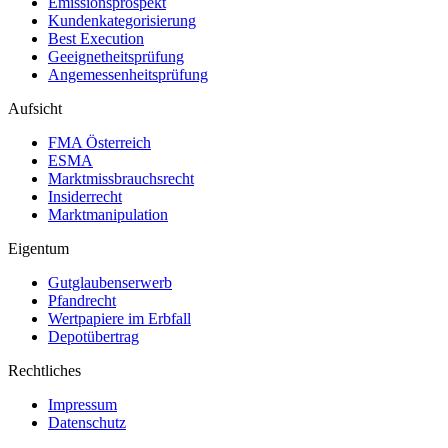
Emissionsprospekt
Kundenkategorisierung
Best Execution
Geeignetheitsprüfung
Angemessenheitsprüfung
Aufsicht
FMA Österreich
ESMA
Marktmissbrauchsrecht
Insiderrecht
Marktmanipulation
Eigentum
Gutglaubenserwerb
Pfandrecht
Wertpapiere im Erbfall
Depotübertrag
Rechtliches
Impressum
Datenschutz